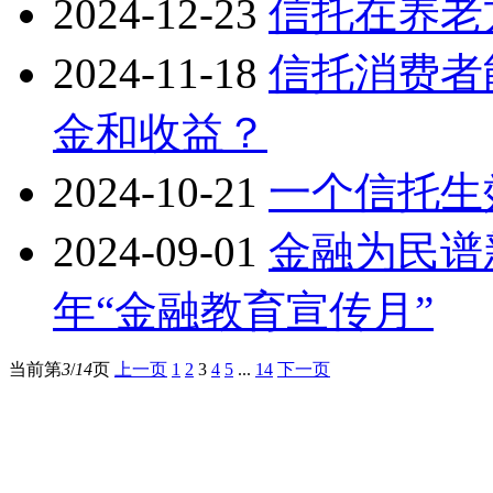
2024-12-23
信托在养老
2024-11-18
信托消费者
金和收益？
2024-10-21
一个信托生
2024-09-01
金融为民谱新
年“金融教育宣传月”
当前第
3
/
14
页
上一页
1
2
3
4
5
...
14
下一页