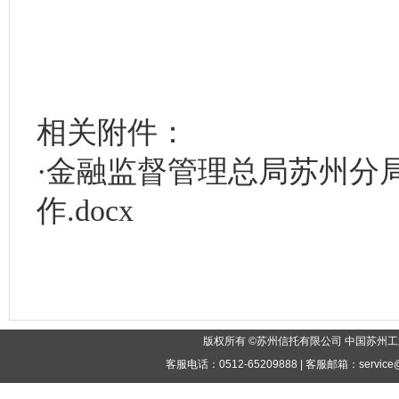
相关附件：
·
金融监督管理总局苏州分
作.docx
版权所有 ©苏州信托有限公司 中国苏州工
客服电话：0512-65209888 | 客服邮箱：service@tr