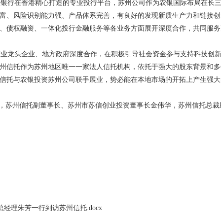
银行在香港精心打造的专业投行平台，苏州公司作为农银国际布局在长三
富、风险识别能力强、产品体系完善，有良好的发现新质生产力和链接创
、债权融资、一体化投行金融服务等各业务方面展开深度合作，共同服务
业龙头企业、地方政府深度合作，在积极引导社会资金参与支持科技创新
州信托作为苏州地区唯一一家法人信托机构，依托于强大的股东背景和多
信托与农银投资苏州公司联手展业，势必能在本地市场的开拓上产生强大
，苏州信托副董事长、苏州市苏信创业投资董事长金伟华，苏州信托总裁
总经理朱芳一行到访苏州信托.docx