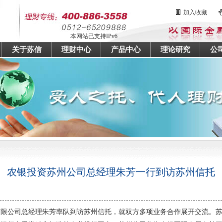
加入收藏
本网站已支持IPv6
关于苏信
理财中心
产品中心
理论研究
公
农银投资苏州公司总经理朱芳一行到访苏州信托
限公司总经理朱芳率队到访苏州信托，就双方多项业务合作展开交流。