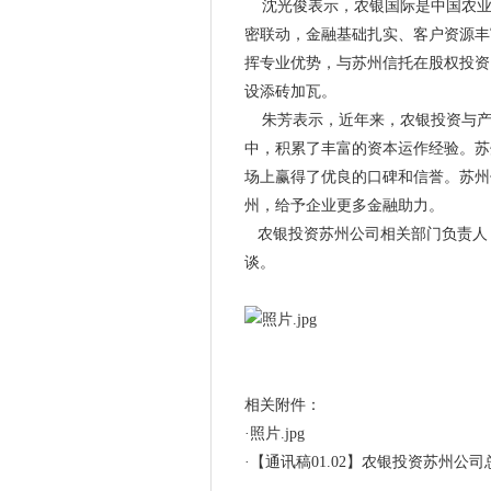
沈光俊表示，农银国际是中国农业
密联动，金融基础扎实、客户资源丰
挥专业优势，与苏州信托在股权投资
设添砖加瓦。
朱芳表示，近年来，农银投资与产
中，积累了丰富的资本运作经验。苏
场上赢得了优良的口碑和信誉。苏州
州，给予企业更多金融助力。
农银投资苏州公司相关部门负责人
谈。
相关附件：
·
照片.jpg
·
【通讯稿01.02】农银投资苏州公司