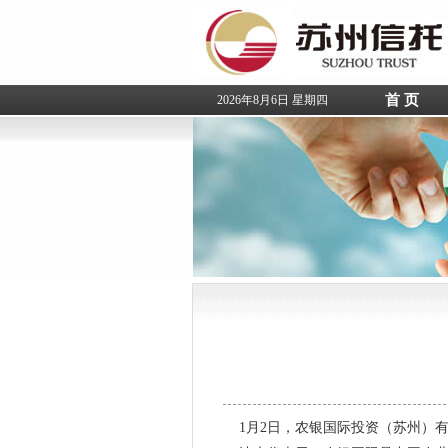
首 页
2026年8月6日 星期四
1月2日，农银国际投资（苏州）有