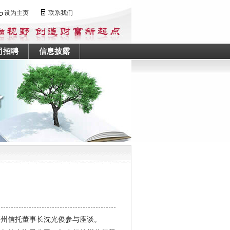
设为主页
联系我们
司招聘
信息披露
苏州信托董事长沈光俊参与座谈。