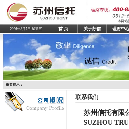
本网站已
首 页
关于苏信
理财中
2026年8月7日 星期五
重要提示：
联系我们
苏州信托有限
SUZHOU TRU