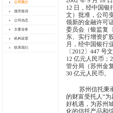
2002 年 9 月 
公司简介
12 日，经中国银
领导致词
文）批准，公司变
公司动态
领新的金融许可证；
委员会（银监复〔
主要业务
东、实行增资扩股，
机构设置
月，经中国银行
联系我们
〔2012〕44
12 亿元人民币；
管分局（苏州金复
30 亿元人民币。
苏州信托秉承
的财富受托人”
好机遇，为苏州
化的信托产品和