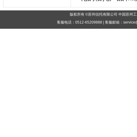
版权所有 ©苏州信托有限公司 中国苏州工
客服电话：0512-65209888 | 客服邮箱：service@tr